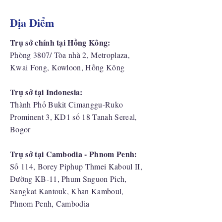
Địa Điểm
Trụ sở chính tại Hồng Kông:
Phòng 3807/ Tòa nhà 2, Metroplaza,
Kwai Fong, Kowloon, Hồng Kông
Trụ sở tại Indonesia:
​Thành Phố Bukit Cimanggu-Ruko
Prominent 3, KD1 số 18 Tanah Sereal,
Bogor
Trụ sở tại Cambodia - Phnom Penh:
Số 114, Borey Piphup Thmei Kaboul II,
Đường KB-11, Phum Snguon Pich,
Sangkat Kantouk, Khan Kamboul,
Phnom Penh, Cambodia