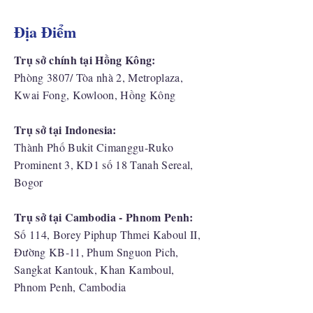
Địa Điểm
Trụ sở chính tại Hồng Kông:
Phòng 3807/ Tòa nhà 2, Metroplaza,
Kwai Fong, Kowloon, Hồng Kông
Trụ sở tại Indonesia:
​Thành Phố Bukit Cimanggu-Ruko
Prominent 3, KD1 số 18 Tanah Sereal,
Bogor
Trụ sở tại Cambodia - Phnom Penh:
Số 114, Borey Piphup Thmei Kaboul II,
Đường KB-11, Phum Snguon Pich,
Sangkat Kantouk, Khan Kamboul,
Phnom Penh, Cambodia