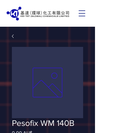
Pesofix WM 140B
Giá
0,00 AU$