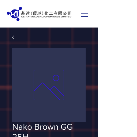
Nako Brown GG
25H