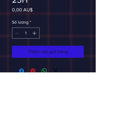
Giá
0,00 AU$
Số lượng
*
Thêm vào giỏ hàng