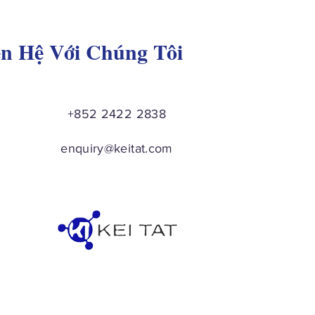
ên Hệ Với Chúng Tôi
+852 2422 2838
enquiry@keitat.com