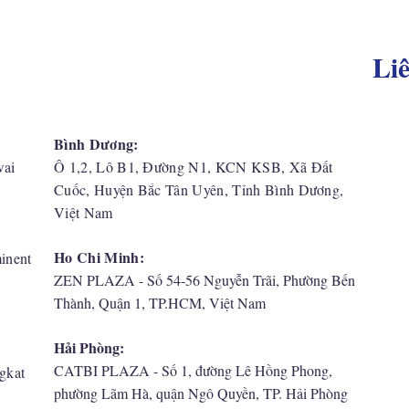
Li
Bình Dương:
wai
Ô 1,2, Lô B1, Đường N1, KCN KSB, Xã Đất
Cuốc, Huyện Bắc Tân Uyên, Tỉnh Bình Dương,
Việt Nam
Ho Chi Minh:
inent
ZEN PLAZA - Số 54-56 Nguyễn Trãi, Phường Bến
Thành, Quận 1, TP.HCM, Việt Nam
Hải Phòng:
,
CATBI PLAZA - Số 1, đường Lê Hồng Phong,
gkat
phường Lãm Hà, quận Ngô Quyền, TP. Hải Phòng