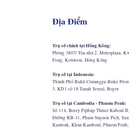
Địa Điểm
Trụ sở chính tại Hồng Kông:
Phòng 3807/ Tòa nhà 2, Metroplaza, K
Fong, Kowloon, Hồng Kông
Trụ sở tại Indonesia:
​Thành Phố Bukit Cimanggu-Ruko Prom
3, KD1 số 18 Tanah Sereal, Bogor
Trụ sở tại Cambodia - Phnom Penh:
Số 114, Borey Piphup Thmei Kaboul II
Đường KB-11, Phum Snguon Pich, San
Kantouk, Khan Kamboul, Phnom Penh,