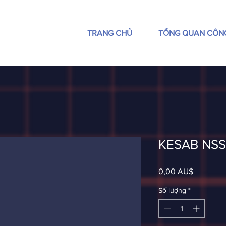
TRANG CHỦ
TỔNG QUAN CÔN
KESAB NSS
Giá
0,00 AU$
Số lượng
*