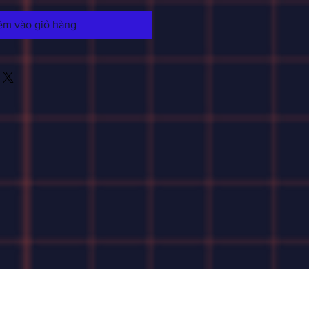
êm vào giỏ hàng