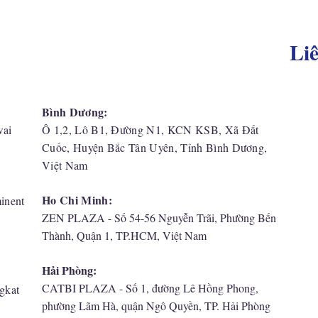
Li
Bình Dương:
wai
Ô 1,2, Lô B1, Đường N1, KCN KSB, Xã Đất
Cuốc, Huyện Bắc Tân Uyên, Tỉnh Bình Dương,
Việt Nam
Ho Chi Minh:
inent
ZEN PLAZA - Số 54-56 Nguyễn Trãi, Phường Bến
Thành, Quận 1, TP.HCM, Việt Nam
Hải Phòng:
,
CATBI PLAZA - Số 1, đường Lê Hồng Phong,
gkat
phường Lãm Hà, quận Ngô Quyền, TP. Hải Phòng