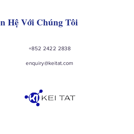
ên Hệ Với Chúng Tôi
+852 2422 2838
enquiry@keitat.com