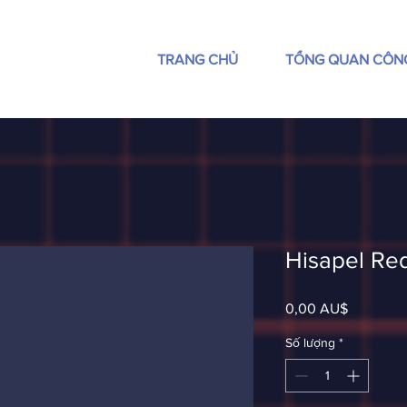
TRANG CHỦ
TỔNG QUAN CÔN
Hisapel Re
Giá
0,00 AU$
Số lượng
*