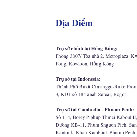
Địa Điểm
Trụ sở chính tại Hồng Kông:
Phòng 3807/ Tòa nhà 2, Metroplaza, K
Fong, Kowloon, Hồng Kông
Trụ sở tại Indonesia:
​Thành Phố Bukit Cimanggu-Ruko Prom
3, KD1 số 18 Tanah Sereal, Bogor
Trụ sở tại Cambodia - Phnom Penh:
Số 114, Borey Piphup Thmei Kaboul II
Đường KB-11, Phum Snguon Pich, San
Kantouk, Khan Kamboul, Phnom Penh,