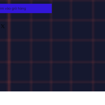
êm vào giỏ hàng