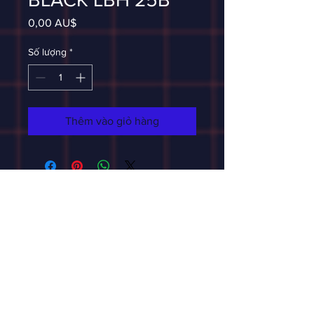
Giá
0,00 AU$
Số lượng
*
Thêm vào giỏ hàng