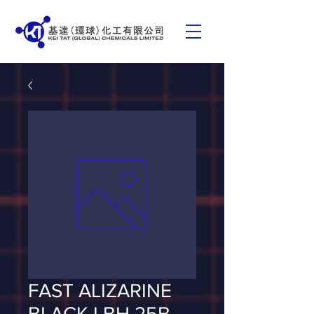
FAST ALIZARINE
BLACK LBH 25B