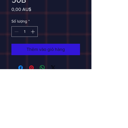
Giá
0,00 AU$
Số lượng
*
Thêm vào giỏ hàng