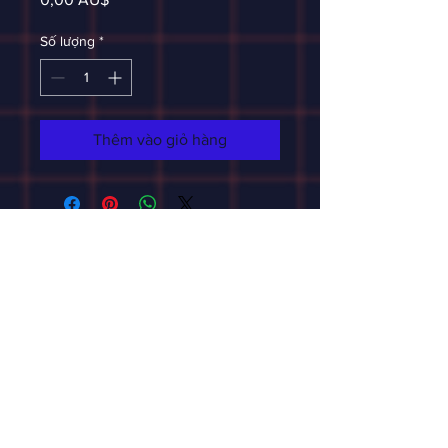
Số lượng
*
Thêm vào giỏ hàng