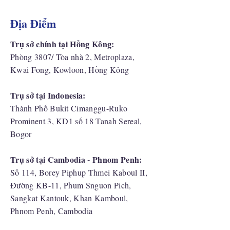
Địa Điểm
Trụ sở chính tại Hồng Kông:
Phòng 3807/ Tòa nhà 2, Metroplaza,
Kwai Fong, Kowloon, Hồng Kông
Trụ sở tại Indonesia:
​Thành Phố Bukit Cimanggu-Ruko
Prominent 3, KD1 số 18 Tanah Sereal,
Bogor
Trụ sở tại Cambodia - Phnom Penh:
Số 114, Borey Piphup Thmei Kaboul II,
Đường KB-11, Phum Snguon Pich,
Sangkat Kantouk, Khan Kamboul,
Phnom Penh, Cambodia