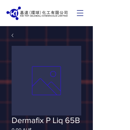
Dermafix P Liq 65B
Giá
0,00 AU$