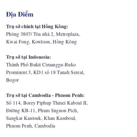
Địa Điểm
Trụ sở chính tại Hồng Kông:
Phòng 3807/ Tòa nhà 2, Metroplaza,
Kwai Fong, Kowloon, Hồng Kông
Trụ sở tại Indonesia:
​Thành Phố Bukit Cimanggu-Ruko
Prominent 3, KD1 số 18 Tanah Sereal,
Bogor
Trụ sở tại Cambodia - Phnom Penh:
Số 114, Borey Piphup Thmei Kaboul II,
Đường KB-11, Phum Snguon Pich,
Sangkat Kantouk, Khan Kamboul,
Phnom Penh, Cambodia