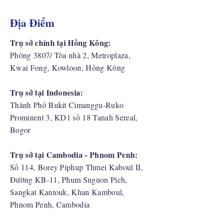
Địa Điểm
Trụ sở chính tại Hồng Kông:
Phòng 3807/ Tòa nhà 2, Metroplaza,
Kwai Fong, Kowloon, Hồng Kông
Trụ sở tại Indonesia:
​Thành Phố Bukit Cimanggu-Ruko
Prominent 3, KD1 số 18 Tanah Sereal,
Bogor
Trụ sở tại Cambodia - Phnom Penh:
Số 114, Borey Piphup Thmei Kaboul II,
Đường KB-11, Phum Snguon Pich,
Sangkat Kantouk, Khan Kamboul,
Phnom Penh, Cambodia