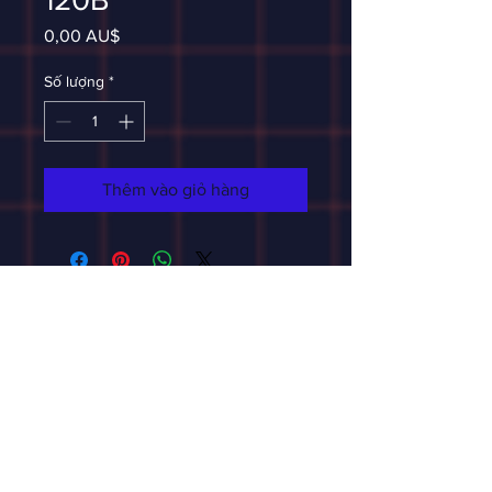
Giá
0,00 AU$
Số lượng
*
Thêm vào giỏ hàng