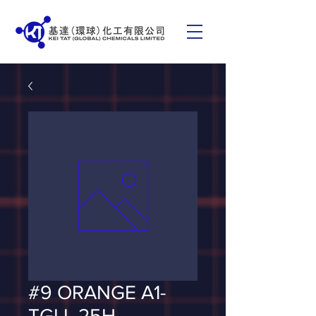
#9 ORANGE A1-
TGLL 25H