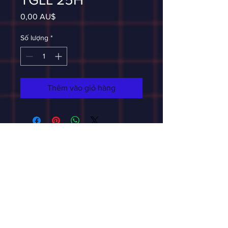
Giá
0,00 AU$
Số lượng
*
Thêm vào giỏ hàng