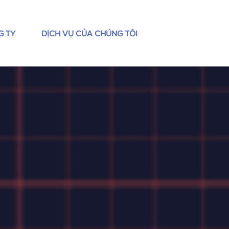
G TY
DỊCH VỤ CỦA CHÚNG TÔI