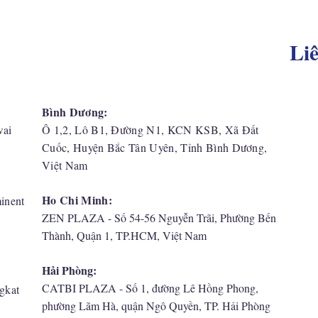
Li
Bình Dương:
wai
Ô 1,2, Lô B1, Đường N1, KCN KSB, Xã Đất
Cuốc, Huyện Bắc Tân Uyên, Tỉnh Bình Dương,
Việt Nam
Ho Chi Minh:
inent
ZEN PLAZA - Số 54-56 Nguyễn Trãi, Phường Bến
Thành, Quận 1, TP.HCM, Việt Nam
Hải Phòng:
,
CATBI PLAZA - Số 1, đường Lê Hồng Phong,
gkat
phường Lãm Hà, quận Ngô Quyền, TP. Hải Phòng