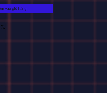
êm vào giỏ hàng