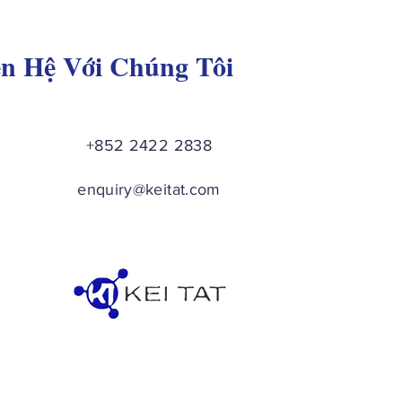
ên Hệ Với Chúng Tôi
+852 2422 2838
enquiry@keitat.com