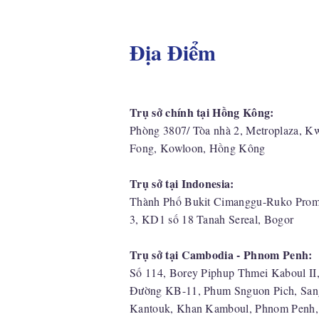
Địa Điểm
Trụ sở chính tại Hồng Kông:
Phòng 3807/ Tòa nhà 2, Metroplaza, K
Fong, Kowloon, Hồng Kông
Trụ sở tại Indonesia:
​Thành Phố Bukit Cimanggu-Ruko Prom
3, KD1 số 18 Tanah Sereal, Bogor
Trụ sở tại Cambodia - Phnom Penh:
Số 114, Borey Piphup Thmei Kaboul II
Đường KB-11, Phum Snguon Pich, San
Kantouk, Khan Kamboul, Phnom Penh,