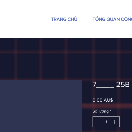
TRANG CHỦ
TỔNG QUAN CÔN
7____ 25B
Giá
0,00 AU$
Số lượng
*