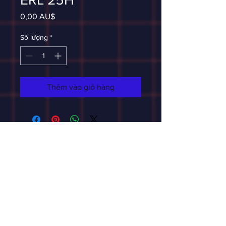
Giá
0,00 AU$
Số lượng
*
Thêm vào giỏ hàng